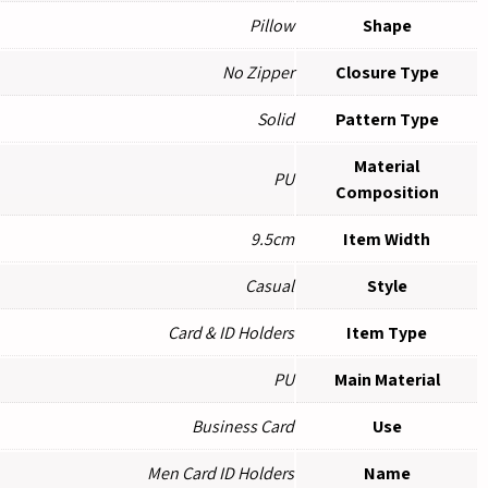
Pillow
Shape
No Zipper
Closure Type
Solid
Pattern Type
Material
PU
Composition
9.5cm
Item Width
Casual
Style
Card & ID Holders
Item Type
PU
Main Material
Business Card
Use
Men Card ID Holders
Name