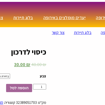
רופה
יעדים מומלצים באירופה
בלוג תיירות
צו
פה
בלוג תיירות
צור קשר
כיסוי לדרכון
30.00
₪
40.00
₪
צבע
כמות
הוספה לסל
של
כיסוי
לדרכון
מו
מק"ט:
32389051703
קטגוריה: