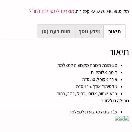
מוצרים למטיילים בחו"ל
מק"ט:
32627004059
קטגוריה:
תיאור
מידע נוסף
חוות דעת (0)
תיאור
סוג מוצר: חצובה מקצועית למצלמה
חומר: אלומיניום
אורך מקופל: 50 ס”מ
מקסימום אורך :145 ס”מ
צבע: שחור, אדום , כחול , זהב, כתום
חבילה כוללת :
1x חצובה מקצועית למצלמה