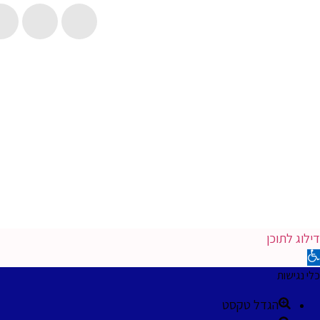
angaMedia.
דילוג לתוכן
פתח סרגל נגישות
כלי נגישות
הגדל טקסט