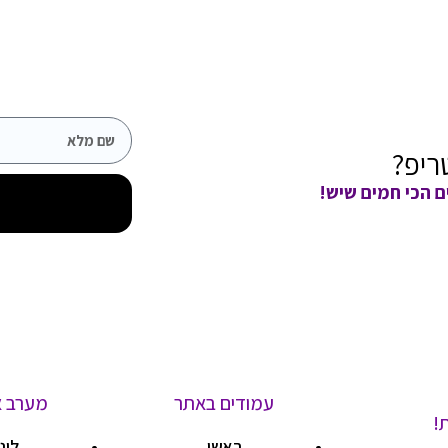
ריפ?
ם הכי חמים שיש!
עמודים באתר
מערב א
!
ראשי
לונ