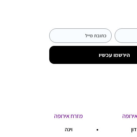
הירשמו עכשיו
ירופה
מזרח אירופה
דון
וינה