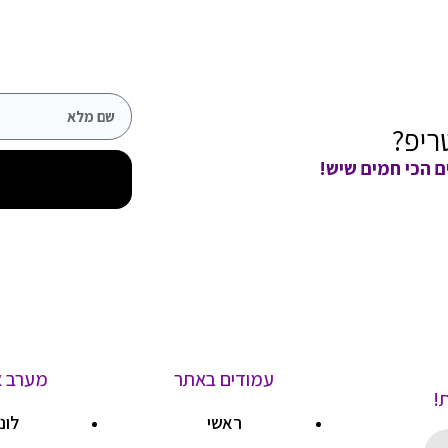
ריפ?
ם הכי חמים שיש!
עמודים באתר
מערב א
!
ראשי
לונ