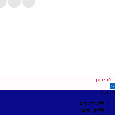
angaMedia.
דילוג לתוכן
פתח סרגל נגישות
כלי נגישות
הגדל טקסט
הקטן טקסט