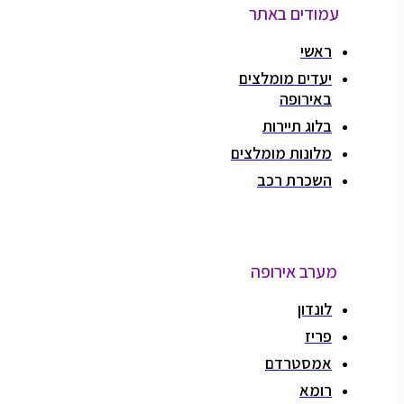
עמודים באתר
ראשי
יעדים מומלצים
באירופה
בלוג תיירות
מלונות מומלצים
השכרת רכב
מערב אירופה
לונדון
פריז
אמסטרדם
רומא