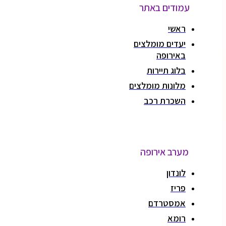
עמודים באתר
ראשי
יעדים מומלצים
באירופה
בלוג תיירות
מלונות מומלצים
השכרת רכב
מערב אירופה
לונדון
פריז
אמסטרדם
רומא