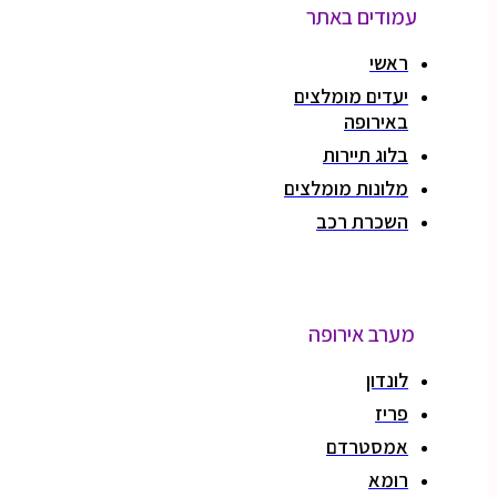
עמודים באתר
ראשי
יעדים מומלצים
באירופה
בלוג תיירות
מלונות מומלצים
השכרת רכב
מערב אירופה
לונדון
פריז
אמסטרדם
רומא