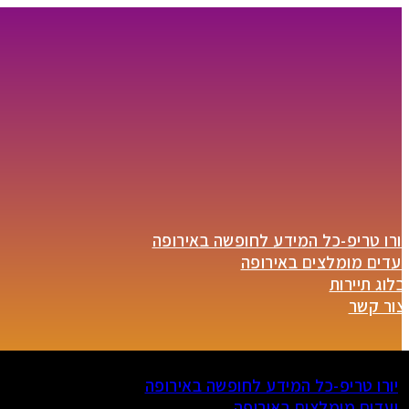
יורו טריפ-כל המידע לחופשה באירופה
יעדים מומלצים באירופה
בלוג תיירות
צור קשר
יורו טריפ-כל המידע לחופשה באירופה
יעדים מומלצים באירופה