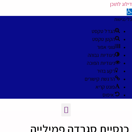
דילוג לתוכן
תח סרגל נגישות
כלי נגישות
הגדל טקסט
הקטן טקסט
גווני אפור
ניגודיות גבוהה
ניגודיות הפוכה
רקע בהיר
הדגשת קישורים
פונט קריא
איפוס
כנסיית סגרדה פמילייה