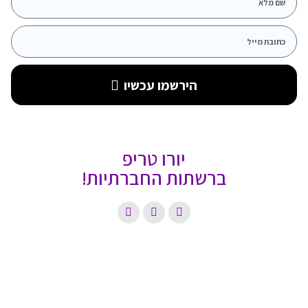
הירשמו עכשיו
יורו טריפ
ברשתות החברתיות!
Copyright © 2022 EUROTRIP, All rights reserved. Powered by
KawabangaMedia.