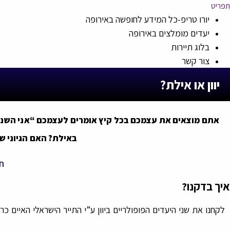
תפריט
יורו טריפ-כל המידע לחופשה באירופה
יעדים מומלצים באירופה
בלוג תיירות
צור קשר
יוון או אילת?
אתם מוצאים את עצמכם בכל קיץ אומרים לעצמכם “אני השנה
באילת? האם הגיוני ש
חנ
איך בדקנו?
לקחנו את שני היעדים הפופולריים ביוון ע”י התייר הישראלי האיי