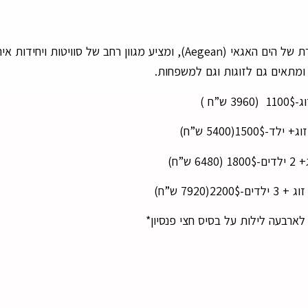
המלון רודוס פאלאס (Rodos Palace Hotel)- שוכן בסביבה נהדרת של הים האגאי (Aegean), ומציע מגוון רחב של 
 ומתאים גם לזוגות וגם למשפחות.
3 ש”ח )
1500(5400 ש”ח)
 ש”ח)
2(7920 ש”ח)
רבעה לילות על בסיס חצי פנסיון*