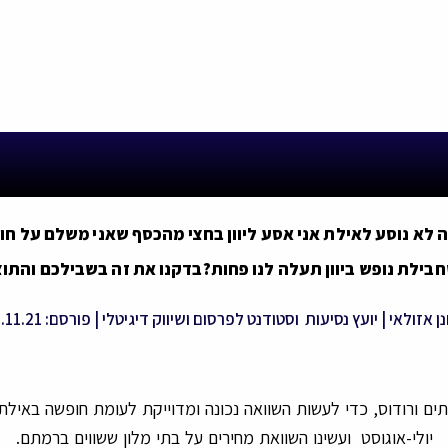
 לא נוסע לאילת אני אסע ליוון בחצי מהכסף שאני משלם על ח
חבילת נופש ביוון תעלה לנו פחות?בדקנו את זה בשבילכם והתו
ן אזולאי | יועץ נסיעות וסטודנט לפרסום ושיווק דיגיטלי | פורסם: 2.11.21
ם כרתים ורודוס, כדי לעשות השוואה נכונה ומדוייקת לעומת חופשה ב
יולי-אוגוסט ועשינו השוואת מחירים על בתי מלון ששווים ברמתם.