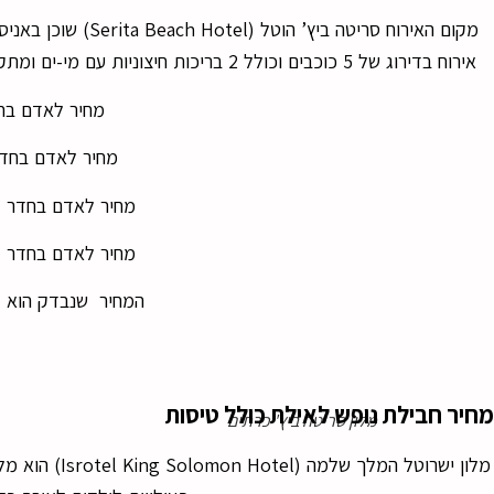
אירוח בדירוג של 5 כוכבים וכולל 2 בריכות חיצוניות עם מי-ים ומתקני ספורט הכוללים 2 מגרשי טניס. החוף של המלון מציע מגוון של סוגי ספורט מים.
מחיר לאדם בחדר זוגי-200$
מחיר לאדם בחדר זוג+ ילד-
מחיר לאדם בחדר זוג+ 2 ילדים-1950$ (0
מחיר לאדם בחדר זוג + 3 ילדים-2250$(
המחיר שנבדק הוא לא
מחיר חבילת נופש לאילת כולל טיסות
מלון סריטה ביץ' כרתים
מלון ישרוטל 