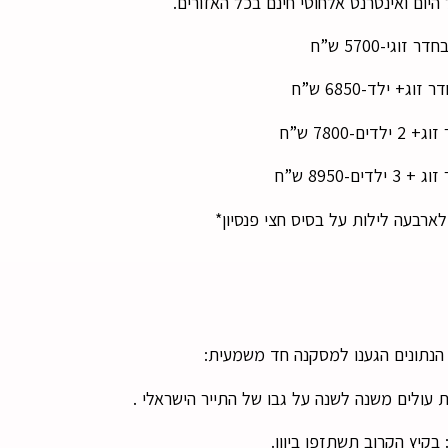
היום ואינטרנט אלחוטי חינם בכל האזורים.
 זוגי-5700 ש”ח
וג+ ילד-6850 ש”ח
ים-7800 ש”ח
דים-8950 ש”ח
רבעה לילות על בסיס חצי פנסיון*
הנתונים הגענו למסקנה חד משמעית:
עולים משנה לשנה על גבו של התייר הישראלי .
בקיץ הקרוב תשתזפו ביוון.